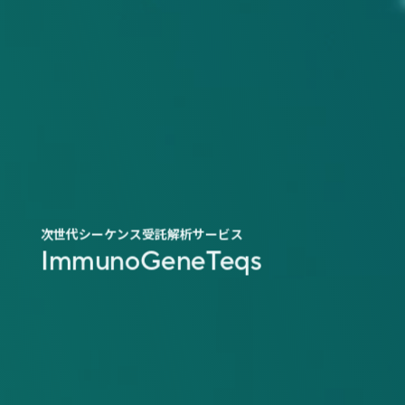
Leading
Next-Gen
Sequencing
次世代シーケンス受託解析サービス
ImmunoGeneTeqs