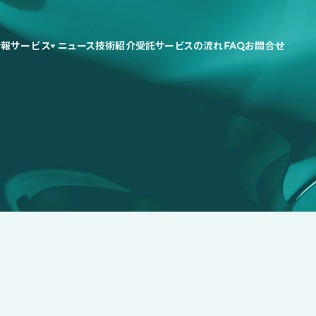
情報
サービス
ニュース
技術紹介
受託サービスの流れ
FAQ
お問合せ
ニュース一覧へ  ➔