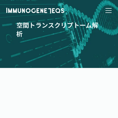
空間トランスクリプトーム解
析
解析概要
ヒアリングフォーム