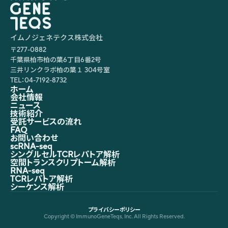
イムノジェネテクス株式会社
〒277-0882
千葉県柏市柏の葉6丁目6番2号
三井リンクラボ柏の葉１ 304号室
TEL：04-7192-8732
ホーム
会社情報
ニュース
技術紹介
受託サービスの流れ
FAQ
お問い合わせ
scRNA-seq
シングルセルTCRレパトア解析
空間トランスクリプトーム解析
RNA-seq
TCRレパトア解析
シーケンス解析
プライバシーポリシー
Copyright © ImmunoGeneTeqs, Inc. All Rights Reserved.