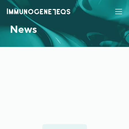
News
2020年2月5日
展示会出展
メディショナルナノテク研究会にてイムノジェネ
テクス株式会社の企業紹介をしました