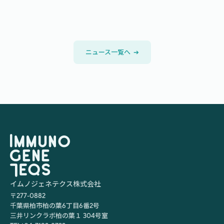
決定先一覧
ニュース一覧へ  
➔
イムノジェネテクス株式会社
〒277-0882
千葉県柏市柏の葉6丁目6番2号
三井リンクラボ柏の葉１ 304号室