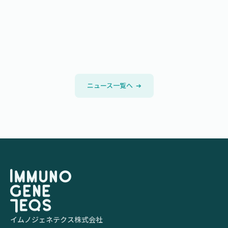
ニュース一覧へ  
➔
イムノジェネテクス株式会社